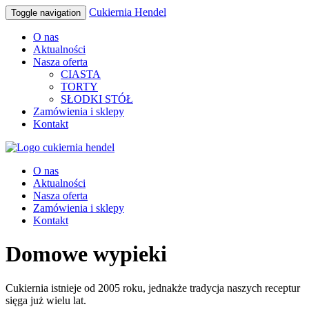
Cukiernia Hendel
Toggle navigation
O nas
Aktualności
Nasza oferta
CIASTA
TORTY
SŁODKI STÓŁ
Zamówienia i sklepy
Kontakt
O nas
Aktualności
Nasza oferta
Zamówienia i sklepy
Kontakt
Domowe wypieki
Cukiernia istnieje od 2005 roku, jednakże tradycja naszych receptur
sięga już wielu lat.