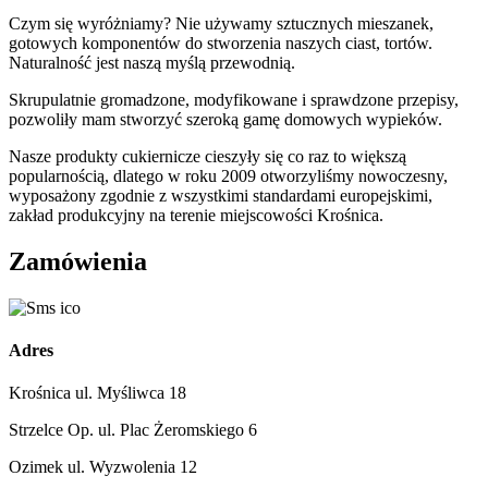
Czym się wyróżniamy? Nie używamy sztucznych mieszanek,
gotowych komponentów do stworzenia naszych ciast, tortów.
Naturalność jest naszą myślą przewodnią.
Skrupulatnie gromadzone, modyfikowane i sprawdzone przepisy,
pozwoliły mam stworzyć szeroką gamę domowych wypieków.
Nasze produkty cukiernicze cieszyły się co raz to większą
popularnością, dlatego w roku 2009 otworzyliśmy nowoczesny,
wyposażony zgodnie z wszystkimi standardami europejskimi,
zakład produkcyjny na terenie miejscowości Krośnica.
Zamówienia
Adres
Krośnica ul. Myśliwca 18
Strzelce Op. ul. Plac Żeromskiego 6
Ozimek ul. Wyzwolenia 12