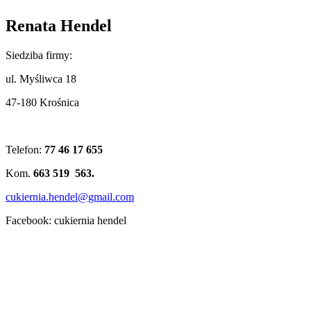
Renata Hendel
Siedziba firmy:
ul. Myśliwca 18
47-180 Krośnica
Telefon:
77 46 17 655
Kom.
663 519 563.
cukiernia.hendel@gmail.com
Facebook: cukiernia hendel