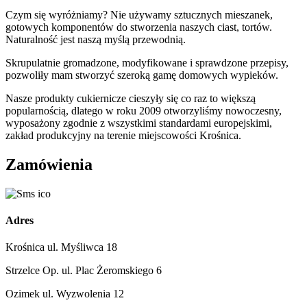
Czym się wyróżniamy? Nie używamy sztucznych mieszanek,
gotowych komponentów do stworzenia naszych ciast, tortów.
Naturalność jest naszą myślą przewodnią.
Skrupulatnie gromadzone, modyfikowane i sprawdzone przepisy,
pozwoliły mam stworzyć szeroką gamę domowych wypieków.
Nasze produkty cukiernicze cieszyły się co raz to większą
popularnością, dlatego w roku 2009 otworzyliśmy nowoczesny,
wyposażony zgodnie z wszystkimi standardami europejskimi,
zakład produkcyjny na terenie miejscowości Krośnica.
Zamówienia
Adres
Krośnica ul. Myśliwca 18
Strzelce Op. ul. Plac Żeromskiego 6
Ozimek ul. Wyzwolenia 12