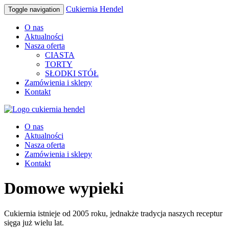
Cukiernia Hendel
Toggle navigation
O nas
Aktualności
Nasza oferta
CIASTA
TORTY
SŁODKI STÓŁ
Zamówienia i sklepy
Kontakt
O nas
Aktualności
Nasza oferta
Zamówienia i sklepy
Kontakt
Domowe wypieki
Cukiernia istnieje od 2005 roku, jednakże tradycja naszych receptur
sięga już wielu lat.