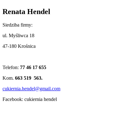
Renata Hendel
Siedziba firmy:
ul. Myśliwca 18
47-180 Krośnica
Telefon:
77 46 17 655
Kom.
663 519 563.
cukiernia.hendel@gmail.com
Facebook: cukiernia hendel